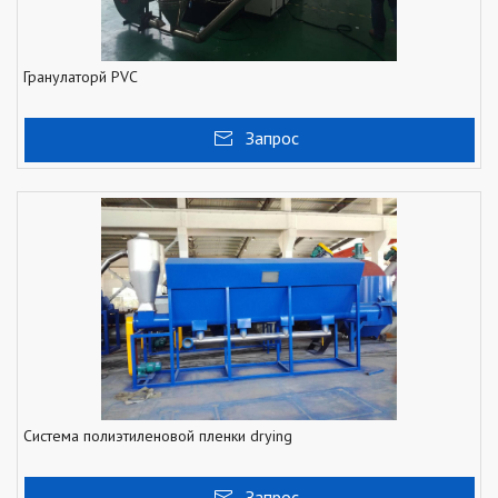
Гранулаторй PVC
Запрос
Система полиэтиленовой пленки drying
Запрос