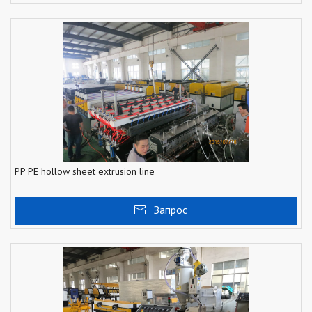
PP PE hollow sheet extrusion line
Запрос