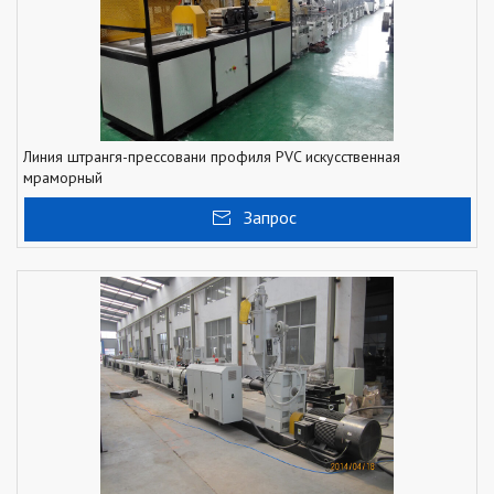
Линия штрангя-прессовани профиля PVC искусственная
мраморный
Запрос