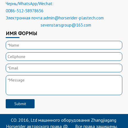
Чернь/WhatsApp/Wechat:
0086-512-58978656
Электронная почта:
admin@horserider-plastech.com
sevenstarsgroup@163.com
Электронная почта:
ИМЯ ФОРМЫ
CO. 2016, Ltd машинного оборудования Zhangjiagang 
Horserider авторского права @.      Все права защищены.    