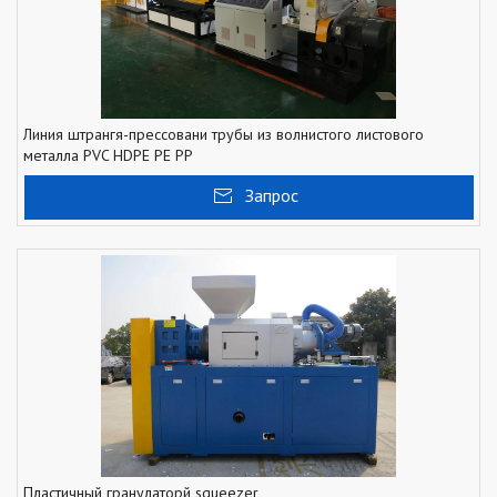
Линия штрангя-прессовани трубы из волнистого листового
металла PVC HDPE PE PP
Запрос
Пластичный гранулаторй squeezer