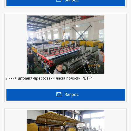
Линия штрангя-прессовани листа полости PE PP
Запрос